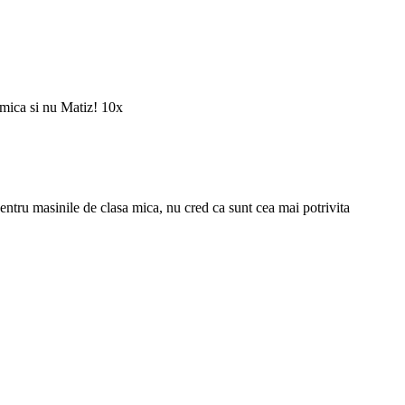
 mica si nu Matiz! 10x
pentru masinile de clasa mica, nu cred ca sunt cea mai potrivita