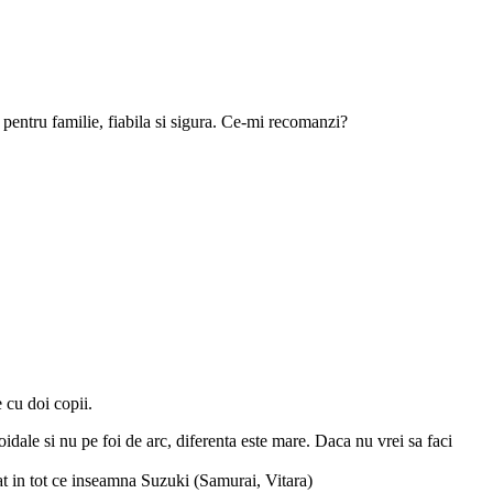
pentru familie, fiabila si sigura. Ce-mi recomanzi?
 cu doi copii.
idale si nu pe foi de arc, diferenta este mare. Daca nu vrei sa faci
lizat in tot ce inseamna Suzuki (Samurai, Vitara)