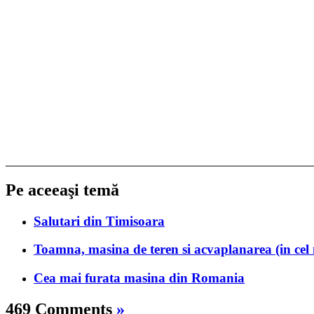
Pe aceeaşi temă
Salutari din Timisoara
Toamna, masina de teren si acvaplanarea (in cel
Cea mai furata masina din Romania
469 Comments
»